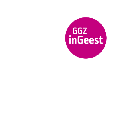
Klinieken, IHT en crisisdiensten
Sla op
Verwijder